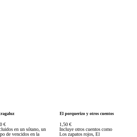
tragaluz
El porquerizo y otros cuentos
0 €
1,50 €
luidos en un sótano, un
Incluye otros cuentos como
po de vencidos en la
Los zapatos rojos, El