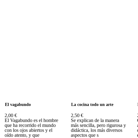
El vagabundo
La cocina todo un arte
2,00 €
2,50 €
El Vagabundo es el hombre
Se explican de la manera
que ha recorrido el mundo
más sencilla, pero rigurosa y
con los ojos abiertos y el
didáctica, los más diversos
oído atento, y que
aspectos que s