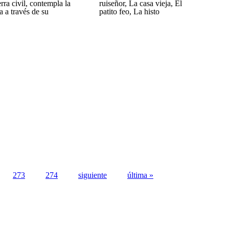
rra civil, contempla la
ruiseñor, La casa vieja, El
a a través de su
patito feo, La histo
273
274
siguiente
última »