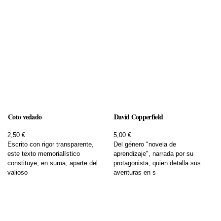
Coto vedado
David Copperfield
2,50 €
5,00 €
Escrito con rigor transparente,
Del género "novela de
este texto memorialístico
aprendizaje", narrada por su
constituye, en suma, aparte del
protagonista, quien detalla sus
valioso
aventuras en s