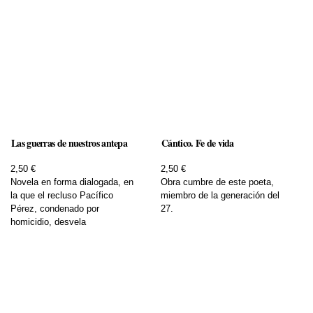
Las guerras de nuestros antepa
Cántico. Fe de vida
2,50 €
2,50 €
Novela en forma dialogada, en
Obra cumbre de este poeta,
la que el recluso Pacífico
miembro de la generación del
Pérez, condenado por
27.
homicidio, desvela