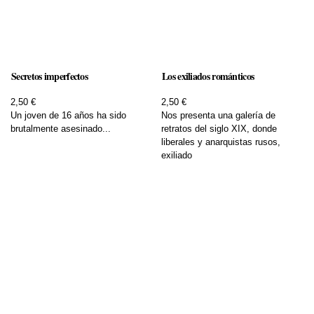
Secretos imperfectos
Los exiliados románticos
2,50 €
2,50 €
Un joven de 16 años ha sido
Nos presenta una galería de
brutalmente asesinado...
retratos del siglo XIX, donde
liberales y anarquistas rusos,
exiliado