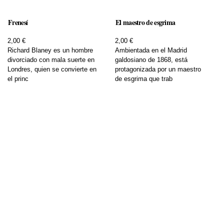
Frenesí
El maestro de esgrima
2,00 €
2,00 €
Richard Blaney es un hombre
Ambientada en el Madrid
divorciado con mala suerte en
galdosiano de 1868, está
Londres, quien se convierte en
protagonizada por un maestro
el princ
de esgrima que trab