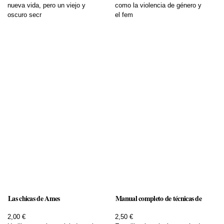
nueva vida, pero un viejo y
como la violencia de género y
oscuro secr
el fem
Las chicas de Ames
Manual completo de técnicas de
2,00 €
2,50 €