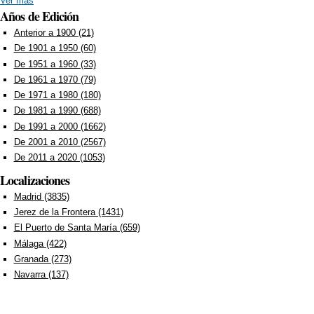
Ver más
Años de Edición
Anterior a 1900 (21)
Apply Anterior a 1900 filter
De 1901 a 1950 (60)
Apply De 1901 a 1950 filter
De 1951 a 1960 (33)
Apply De 1951 a 1960 filter
De 1961 a 1970 (79)
Apply De 1961 a 1970 filter
De 1971 a 1980 (180)
Apply De 1971 a 1980 filter
De 1981 a 1990 (688)
Apply De 1981 a 1990 filter
De 1991 a 2000 (1662)
Apply De 1991 a 2000 filter
De 2001 a 2010 (2567)
Apply De 2001 a 2010 filter
De 2011 a 2020 (1053)
Apply De 2011 a 2020 filter
Localizaciones
Madrid (3835)
Apply Madrid filter
Jerez de la Frontera (1431)
Apply Jerez de la Frontera filter
El Puerto de Santa María (659)
Apply El Puerto de Santa María filter
Málaga (422)
Apply Málaga filter
Granada (273)
Apply Granada filter
Navarra (137)
Apply Navarra filter
Páginas