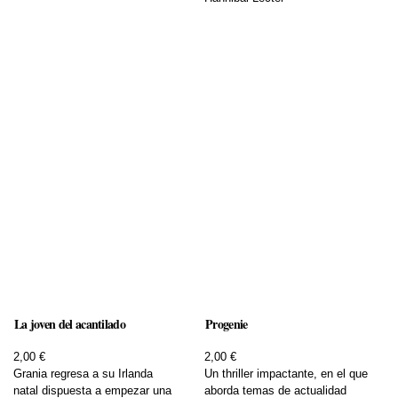
La joven del acantilado
Progenie
2,00 €
2,00 €
Grania regresa a su Irlanda
Un thriller impactante, en el que
natal dispuesta a empezar una
aborda temas de actualidad