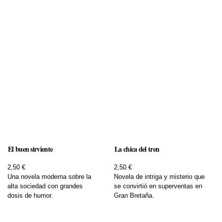
El buen sirviente
La chica del tren
2,50 €
2,50 €
Una novela moderna sobre la
Novela de intriga y misterio que
alta sociedad con grandes
se convirtió en superventas en
dosis de humor.
Gran Bretaña.