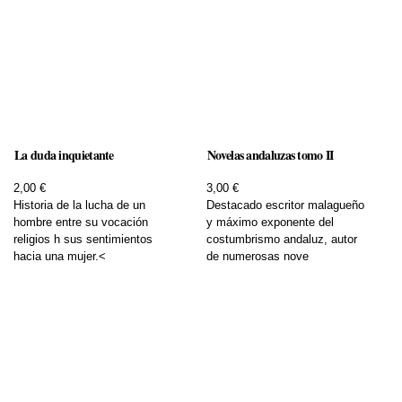
La duda inquietante
Novelas andaluzas tomo II
2,00 €
3,00 €
Historia de la lucha de un
Destacado escritor malagueño
hombre entre su vocación
y máximo exponente del
religios h sus sentimientos
costumbrismo andaluz, autor
hacia una mujer.<
de numerosas nove