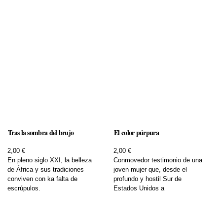
Tras la sombra del brujo
El color púrpura
2,00 €
2,00 €
En pleno siglo XXI, la belleza
Conmovedor testimonio de una
de África y sus tradiciones
joven mujer que, desde el
conviven con ka falta de
profundo y hostil Sur de
escrúpulos.
Estados Unidos a