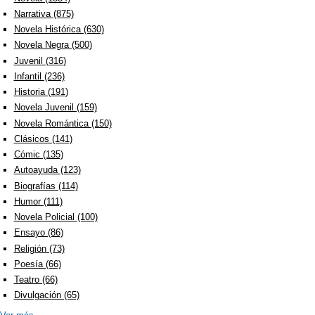
Narrativa (875)
Apply Narrativa filter
Novela Histórica (630)
Apply Novela Histórica filter
Novela Negra (500)
Apply Novela Negra filter
Juvenil (316)
Apply Juvenil filter
Infantil (236)
Apply Infantil filter
Historia (191)
Apply Historia filter
Novela Juvenil (159)
Apply Novela Juvenil filter
Novela Romántica (150)
Apply Novela Romántica filter
Clásicos (141)
Apply Clásicos filter
Cómic (135)
Apply Cómic filter
Autoayuda (123)
Apply Autoayuda filter
Biografías (114)
Apply Biografías filter
Humor (111)
Apply Humor filter
Novela Policial (100)
Apply Novela Policial filter
Ensayo (86)
Apply Ensayo filter
Religión (73)
Apply Religión filter
Poesía (66)
Apply Poesía filter
Teatro (66)
Apply Teatro filter
Divulgación (65)
Apply Divulgación filter