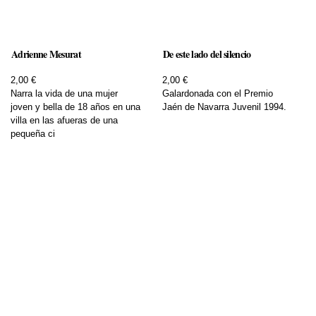
Adrienne Mesurat
De este lado del silencio
2,00 €
2,00 €
Narra la vida de una mujer
Galardonada con el Premio
joven y bella de 18 años en una
Jaén de Navarra Juvenil 1994.
villa en las afueras de una
pequeña ci