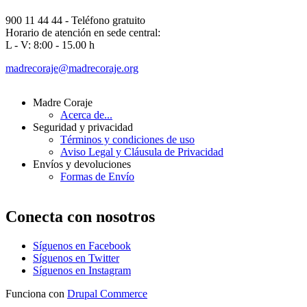
900 11 44 44 - Teléfono gratuito
Horario de atención en sede central:
L - V: 8:00 - 15.00 h
madrecoraje@madrecoraje.org
Madre Coraje
Acerca de...
Seguridad y privacidad
Términos y condiciones de uso
Aviso Legal y Cláusula de Privacidad
Envíos y devoluciones
Formas de Envío
Conecta con nosotros
Síguenos en Facebook
Síguenos en Twitter
Síguenos en Instagram
Funciona con
Drupal Commerce