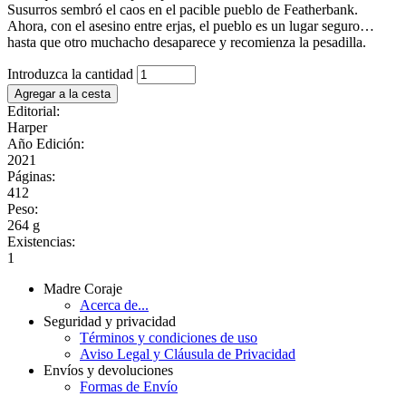
Susurros sembró el caos en el pacible pueblo de Featherbank.
Ahora, con el asesino entre erjas, el pueblo es un lugar seguro…
hasta que otro muchacho desaparece y recomienza la pesadilla.
Introduzca la cantidad
Editorial:
Harper
Año Edición:
2021
Páginas:
412
Peso:
264 g
Existencias:
1
Madre Coraje
Acerca de...
Seguridad y privacidad
Términos y condiciones de uso
Aviso Legal y Cláusula de Privacidad
Envíos y devoluciones
Formas de Envío