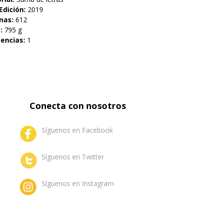
Edición:
2019
nas:
612
o:
795 g
tencias:
1
Conecta con nosotros
Síguenos en Facebook
Síguenos en Twitter
Síguenos en Instagram