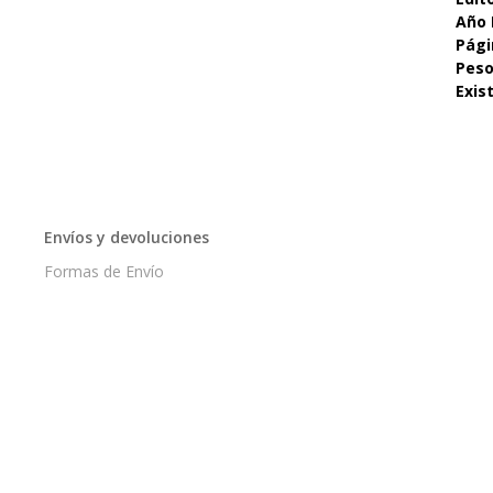
Año 
Pági
Pes
Exis
Envíos y devoluciones
Formas de Envío