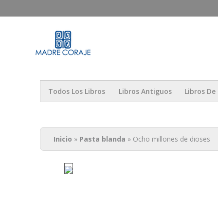
Madre Coraje -
Todos Los Libros
Libros Antiguos
Libros De 
Usted está aquí
Inicio
»
Pasta blanda
» Ocho millones de dioses