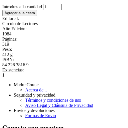
Introduzca la cantidad
Editorial:
Círculo de Lectores
Año Edición:
1984
Páginas:
319
Peso:
412 g
ISBN:
84 226 3816 9
Existencias:
1
Madre Coraje
Acerca de...
Seguridad y privacidad
Términos y condiciones de uso
Aviso Legal y Cláusula de Privacidad
Envíos y devoluciones
Formas de Envío
Conecta con nosotros