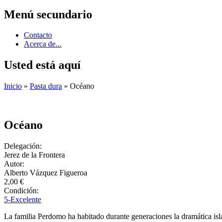
Menú secundario
Contacto
Acerca de...
Usted está aquí
Inicio
»
Pasta dura
» Océano
Océano
Delegación:
Jerez de la Frontera
Autor:
Alberto Vázquez Figueroa
2,00 €
Condición:
5-Excelente
La familia Perdomo ha habitado durante generaciones la dramática isla