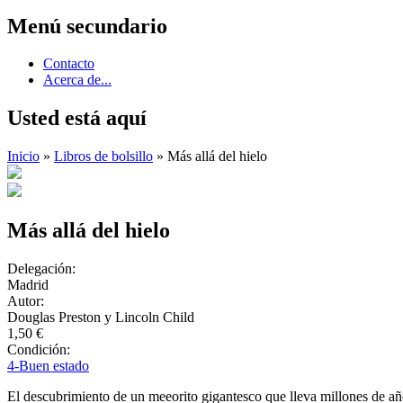
Menú secundario
Contacto
Acerca de...
Usted está aquí
Inicio
»
Libros de bolsillo
» Más allá del hielo
Más allá del hielo
Delegación:
Madrid
Autor:
Douglas Preston y Lincoln Child
1,50 €
Condición:
4-Buen estado
El descubrimiento de un meeorito gigantesco que lleva millones de año