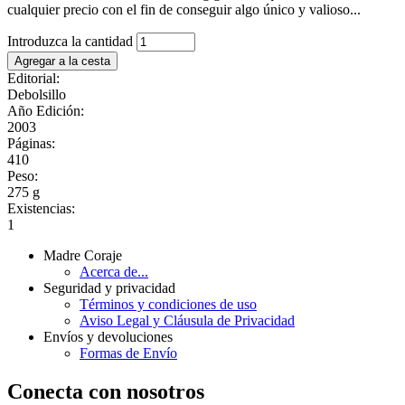
cualquier precio con el fin de conseguir algo único y valioso...
Introduzca la cantidad
Editorial:
Debolsillo
Año Edición:
2003
Páginas:
410
Peso:
275 g
Existencias:
1
Madre Coraje
Acerca de...
Seguridad y privacidad
Términos y condiciones de uso
Aviso Legal y Cláusula de Privacidad
Envíos y devoluciones
Formas de Envío
Conecta con nosotros