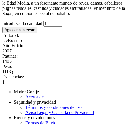
la Edad Media, a un fascinante mundo de reyes, damas, caballeros,
pugnas feudales, castillos y ciudades amuralladas. Primer libro de la
Saga , en edición especial de bolsillo.
Introduzca la cantidad
Editorial:
DeBolsillo
Año Edición:
2007
Páginas:
1405
Peso:
1113 g
Existencias:
1
Madre Coraje
Acerca de...
Seguridad y privacidad
Términos y condiciones de uso
Aviso Legal y Cláusula de Privacidad
Envíos y devoluciones
Formas de Envío