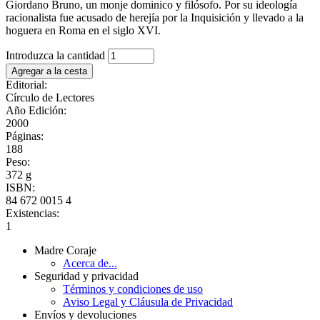
Giordano Bruno, un monje dominico y filósofo. Por su ideología
racionalista fue acusado de herejía por la Inquisición y llevado a la
hoguera en Roma en el siglo XVI.
Introduzca la cantidad
Editorial:
Círculo de Lectores
Año Edición:
2000
Páginas:
188
Peso:
372 g
ISBN:
84 672 0015 4
Existencias:
1
Madre Coraje
Acerca de...
Seguridad y privacidad
Términos y condiciones de uso
Aviso Legal y Cláusula de Privacidad
Envíos y devoluciones