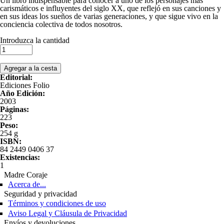
Un libro indispensable para conocer a uno de los personajes más
carismáticos e influyentes del siglo XX, que reflejó en sus canciones y
en sus ideas los sueños de varias generaciones, y que sigue vivo en la
conciencia colectiva de todos nosotros.
Introduzca la cantidad
Editorial:
Ediciones Folio
Año Edición:
2003
Páginas:
223
Peso:
254 g
ISBN:
84 2449 0406 37
Existencias:
1
Madre Coraje
Acerca de...
Seguridad y privacidad
Términos y condiciones de uso
Aviso Legal y Cláusula de Privacidad
Envíos y devoluciones