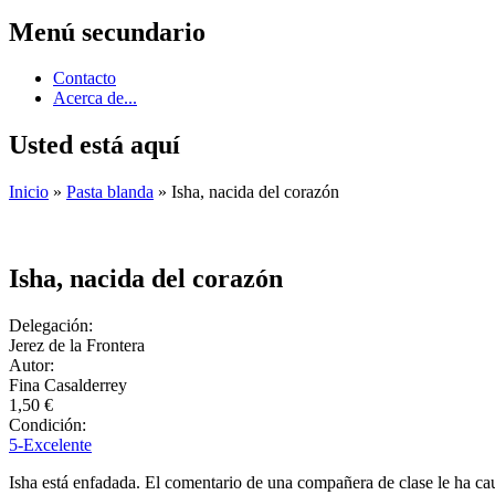
Menú secundario
Contacto
Acerca de...
Usted está aquí
Inicio
»
Pasta blanda
» Isha, nacida del corazón
Isha, nacida del corazón
Delegación:
Jerez de la Frontera
Autor:
Fina Casalderrey
1,50 €
Condición:
5-Excelente
Isha está enfadada. El comentario de una compañera de clase le ha ca