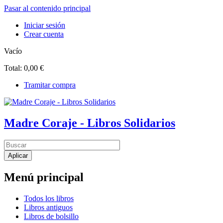
Pasar al contenido principal
Iniciar sesión
Crear cuenta
Vacío
Total:
0,00 €
Tramitar compra
Madre Coraje - Libros Solidarios
Menú principal
Todos los libros
Libros antiguos
Libros de bolsillo