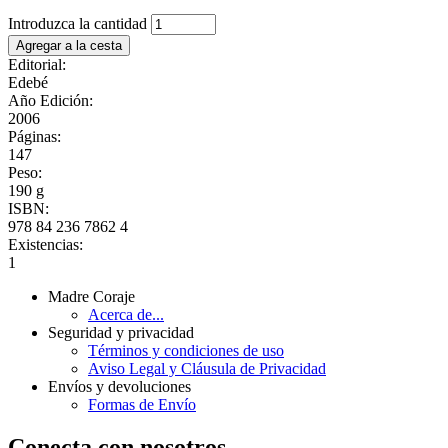
Introduzca la cantidad
Editorial:
Edebé
Año Edición:
2006
Páginas:
147
Peso:
190 g
ISBN:
978 84 236 7862 4
Existencias:
1
Madre Coraje
Acerca de...
Seguridad y privacidad
Términos y condiciones de uso
Aviso Legal y Cláusula de Privacidad
Envíos y devoluciones
Formas de Envío
Conecta con nosotros