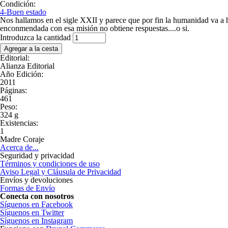
Condición:
4-Buen estado
Nos hallamos en el sigle XXII y parece que por fin la humanidad va a hac
enconmendada con esa misión no obtiene respuestas....o si.
Introduzca la cantidad
Editorial:
Alianza Editorial
Año Edición:
2011
Páginas:
461
Peso:
324 g
Existencias:
1
Madre Coraje
Acerca de...
Seguridad y privacidad
Términos y condiciones de uso
Aviso Legal y Cláusula de Privacidad
Envíos y devoluciones
Formas de Envío
Conecta con nosotros
Síguenos en Facebook
Síguenos en Twitter
Síguenos en Instagram