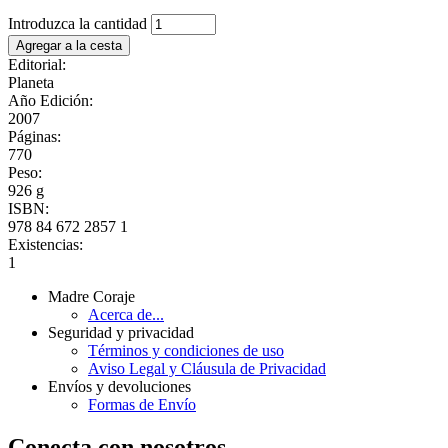
Introduzca la cantidad
Editorial:
Planeta
Año Edición:
2007
Páginas:
770
Peso:
926 g
ISBN:
978 84 672 2857 1
Existencias:
1
Madre Coraje
Acerca de...
Seguridad y privacidad
Términos y condiciones de uso
Aviso Legal y Cláusula de Privacidad
Envíos y devoluciones
Formas de Envío
Conecta con nosotros