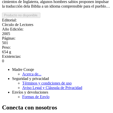
cimientos de Inglaterra, algunos hombres sabios proponen impulsar
la traducción dela Biblia a un idioma comprensible para el pueblo…
Editorial:
Círculo de Lectores
Año Edición:
2005
Páginas:
501
Peso:
654 g
Existencias:
0
Madre Coraje
Acerca de...
Seguridad y privacidad
Términos y condiciones de uso
Aviso Legal y Cláusula de Privacidad
Envíos y devoluciones
Formas de Envío
Conecta con nosotros