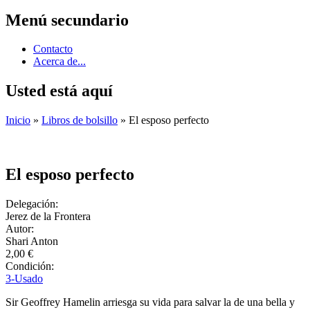
Menú secundario
Contacto
Acerca de...
Usted está aquí
Inicio
»
Libros de bolsillo
» El esposo perfecto
El esposo perfecto
Delegación:
Jerez de la Frontera
Autor:
Shari Anton
2,00 €
Condición:
3-Usado
Sir Geoffrey Hamelin arriesga su vida para salvar la de una bella y