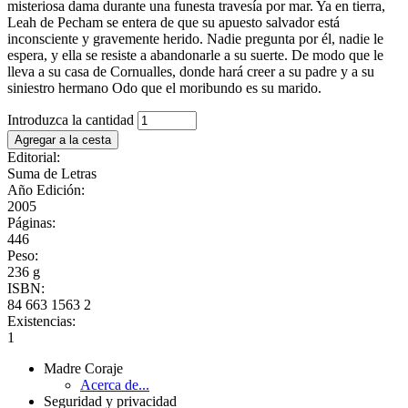
misteriosa dama durante una funesta travesía por mar. Ya en tierra,
Leah de Pecham se entera de que su apuesto salvador está
inconsciente y gravemente herido. Nadie pregunta por él, nadie le
espera, y ella se resiste a abandonarle a su suerte. De modo que le
lleva a su casa de Cornualles, donde hará creer a su padre y a su
siniestro hermano Odo que el moribundo es su marido.
Introduzca la cantidad
Editorial:
Suma de Letras
Año Edición:
2005
Páginas:
446
Peso:
236 g
ISBN:
84 663 1563 2
Existencias:
1
Madre Coraje
Acerca de...
Seguridad y privacidad