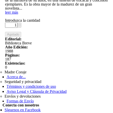
de la narrativa de su autor, en una síntesis de eficacia y concisión
ejemplares. Es la obra mayor de la madurez de un gran
novelista
...
leer más
Introduzca la cantidad
Editorial:
Biblioteca Breve
Año Edición:
1988
Páginas:
187
Existencias:
0
Madre Coraje
Acerca de...
Seguridad y privacidad
Términos y condiciones de uso
Aviso Legal y Cláusula de Privacidad
Envíos y devoluciones
Formas de Envío
Conecta con nosotros
Síguenos en Facebook