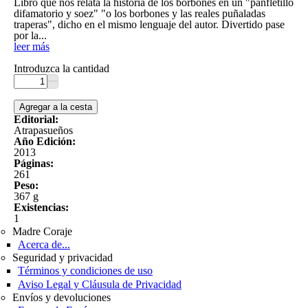
Libro que nos relata la historia de los borbones en un "panfletillo
difamatorio y soez" "o los borbones y las reales puñaladas
traperas", dicho en el mismo lenguaje del autor. Divertido pase
por la
...
leer más
Introduzca la cantidad
Editorial:
Atrapasueños
Año Edición:
2013
Páginas:
261
Peso:
367 g
Existencias:
1
Madre Coraje
Acerca de...
Seguridad y privacidad
Términos y condiciones de uso
Aviso Legal y Cláusula de Privacidad
Envíos y devoluciones