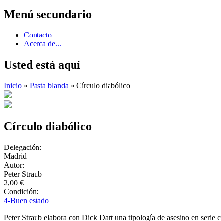
Menú secundario
Contacto
Acerca de...
Usted está aquí
Inicio
»
Pasta blanda
» Círculo diabólico
Círculo diabólico
Delegación:
Madrid
Autor:
Peter Straub
2,00 €
Condición:
4-Buen estado
Peter Straub elabora con Dick Dart una tipología de asesino en serie 