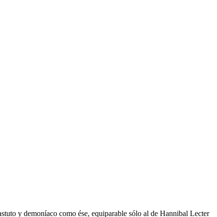
 astuto y demoníaco como ése, equiparable sólo al de Hannibal Lecter