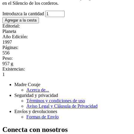
en el Silencio de los corderos.
Introduzca la cantidad
Editorial:
Planeta
Año Edición:
1997
Páginas:
556
Peso:
957 g
Existencias:
1
Madre Coraje
Acerca de...
Seguridad y privacidad
Términos y condiciones de uso
Aviso Legal y Cláusula de Privacidad
Envíos y devoluciones
Formas de Envío
Conecta con nosotros