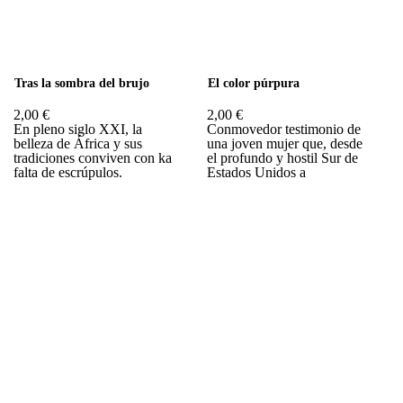
Tras la sombra del brujo
El color púrpura
2,00 €
2,00 €
En pleno siglo XXI, la
Conmovedor testimonio de
belleza de África y sus
una joven mujer que, desde
tradiciones conviven con ka
el profundo y hostil Sur de
falta de escrúpulos.
Estados Unidos a