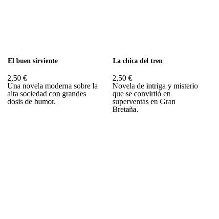
El buen sirviente
La chica del tren
2,50 €
2,50 €
Una novela moderna sobre la
Novela de intriga y misterio
alta sociedad con grandes
que se convirtió en
dosis de humor.
superventas en Gran
Bretaña.