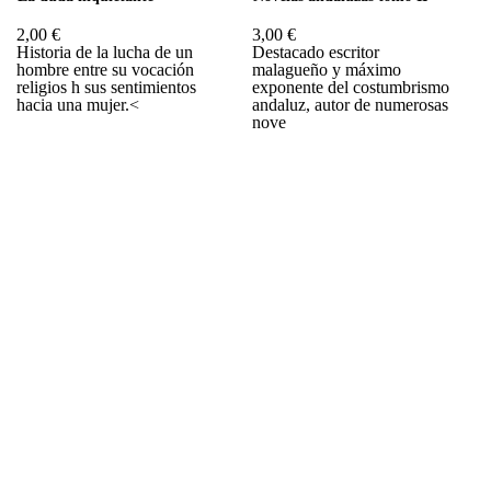
2,00 €
3,00 €
Historia de la lucha de un
Destacado escritor
hombre entre su vocación
malagueño y máximo
religios h sus sentimientos
exponente del costumbrismo
hacia una mujer.<
andaluz, autor de numerosas
nove