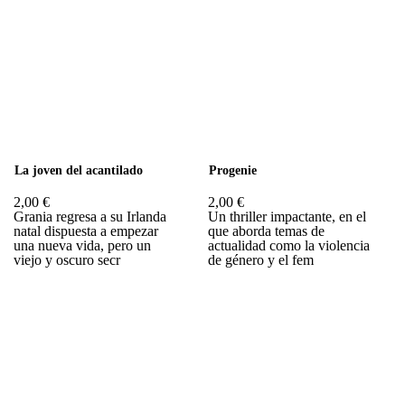
La joven del acantilado
Progenie
2,00 €
2,00 €
Grania regresa a su Irlanda
Un thriller impactante, en el
natal dispuesta a empezar
que aborda temas de
una nueva vida, pero un
actualidad como la violencia
viejo y oscuro secr
de género y el fem