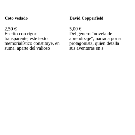
Coto vedado
David Copperfield
2,50 €
5,00 €
Escrito con rigor
Del género "novela de
transparente, este texto
aprendizaje", narrada por su
memorialístico constituye, en
protagonista, quien detalla
suma, aparte del valioso
sus aventuras en s