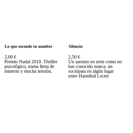
Lo que esconde tu nombre
Silencio
2,00 €
2,50 €
Premio Nadal 2010. Thriller
Un asesino en serie como no
psicológico, trama llena de
has conocido nunca, un
misterio y mucha tensión.
sociópata en algún lugar
entre Hannibal Lecter