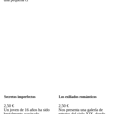
Secretos imperfectos
Los exiliados románticos
2,50 €
2,50 €
Un joven de 16 años ha sido
Nos presenta una galería de
brutalmente asesinado...
retratos del siglo XIX, donde