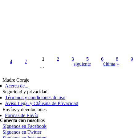
1
2
3
5
6
8
9
4
7
siguiente
última »
…
Madre Coraje
Acerca de...
Seguridad y privacidad
Términos y condiciones de uso
Aviso Legal y Cláusula de Privacidad
Envíos y devoluciones
Formas de Envío
Conecta con nosotros
Síguenos en Facebook
Síguenos en Twitter
Síguenos en Instagram