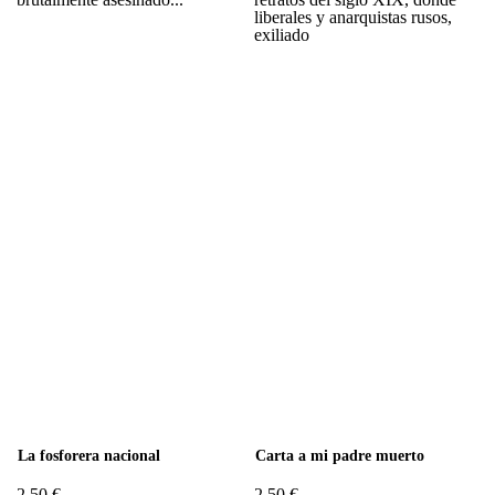
liberales y anarquistas rusos,
exiliado
La fosforera nacional
Carta a mi padre muerto
2,50 €
2,50 €