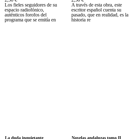
Los fieles seguidores de su
A través de esta obra, este
espacio radiofónico,
escritor español cuenta su
auténticos forofos del
pasado, que en realidad, es la
programa que se emitía en
historia re
La duda inquietante
Novelas andaluzas tomo II