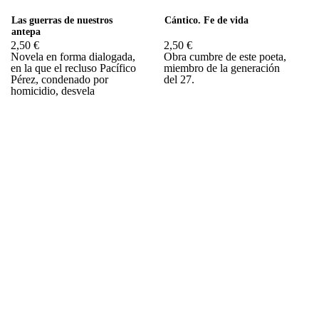
Las guerras de nuestros
Cántico. Fe de vida
antepa
2,50 €
2,50 €
Novela en forma dialogada,
Obra cumbre de este poeta,
en la que el recluso Pacífico
miembro de la generación
Pérez, condenado por
del 27.
homicidio, desvela