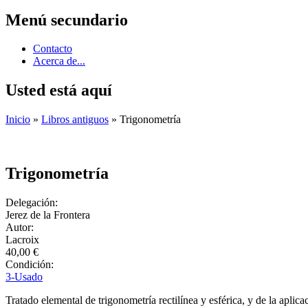
Menú secundario
Contacto
Acerca de...
Usted está aquí
Inicio
»
Libros antiguos
» Trigonometría
Trigonometría
Delegación:
Jerez de la Frontera
Autor:
Lacroix
40,00 €
Condición:
3-Usado
Tratado elemental de trigonometría rectilínea y esférica, y de la aplic