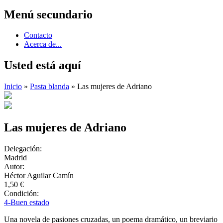
Menú secundario
Contacto
Acerca de...
Usted está aquí
Inicio
»
Pasta blanda
» Las mujeres de Adriano
Las mujeres de Adriano
Delegación:
Madrid
Autor:
Héctor Aguilar Camín
1,50 €
Condición:
4-Buen estado
Una novela de pasiones cruzadas, un poema dramático, un breviario