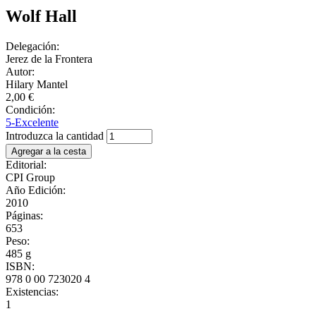
Wolf Hall
Delegación:
Jerez de la Frontera
Autor:
Hilary Mantel
2,00 €
Condición:
5-Excelente
Introduzca la cantidad
Editorial:
CPI Group
Año Edición:
2010
Páginas:
653
Peso:
485 g
ISBN:
978 0 00 723020 4
Existencias:
1