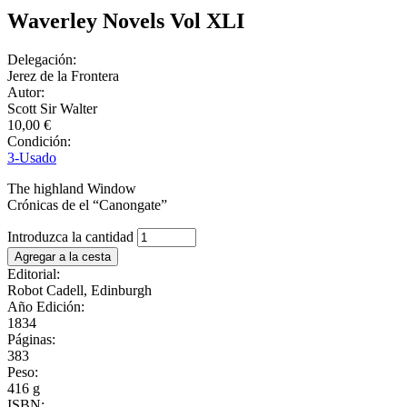
Waverley Novels Vol XLI
Delegación:
Jerez de la Frontera
Autor:
Scott Sir Walter
10,00 €
Condición:
3-Usado
The highland Window
Crónicas de el “Canongate”
Introduzca la cantidad
Editorial:
Robot Cadell, Edinburgh
Año Edición:
1834
Páginas:
383
Peso:
416 g
ISBN: