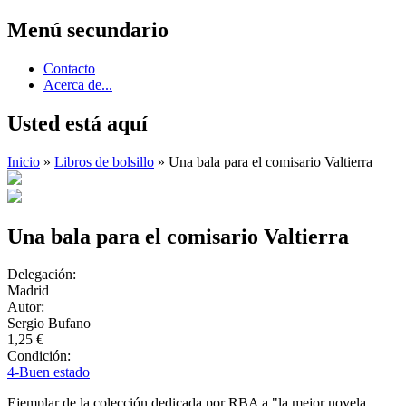
Menú secundario
Contacto
Acerca de...
Usted está aquí
Inicio
»
Libros de bolsillo
» Una bala para el comisario Valtierra
Una bala para el comisario Valtierra
Delegación:
Madrid
Autor:
Sergio Bufano
1,25 €
Condición:
4-Buen estado
Ejemplar de la colección dedicada por RBA a "la mejor novela