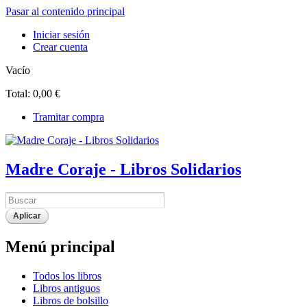
Pasar al contenido principal
Iniciar sesión
Crear cuenta
Vacío
Total:
0,00 €
Tramitar compra
Madre Coraje - Libros Solidarios
Menú principal
Todos los libros
Libros antiguos
Libros de bolsillo