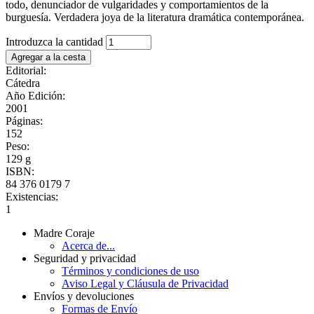
todo, denunciador de vulgaridades y comportamientos de la
burguesía. Verdadera joya de la literatura dramática contemporánea.
Introduzca la cantidad
Editorial:
Cátedra
Año Edición:
2001
Páginas:
152
Peso:
129 g
ISBN:
84 376 0179 7
Existencias:
1
Madre Coraje
Acerca de...
Seguridad y privacidad
Términos y condiciones de uso
Aviso Legal y Cláusula de Privacidad
Envíos y devoluciones
Formas de Envío