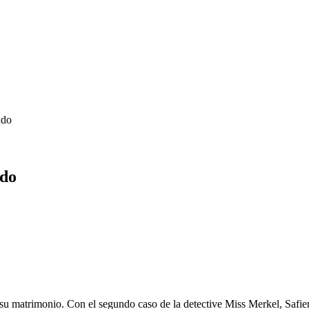
ado
ado
su matrimonio. Con el segundo caso de la detective Miss Merkel, Safier 