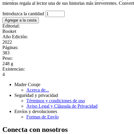
mientras regala al lector una de sus historias más irreverentes. Conve
Introduzca la cantidad
Editorial:
Booket
Año Edición:
2022
Páginas:
383
Peso:
248 g
Existencias:
4
Madre Coraje
Acerca de...
Seguridad y privacidad
Términos y condiciones de uso
Aviso Legal y Cláusula de Privacidad
Envíos y devoluciones
Formas de Envío
Conecta con nosotros