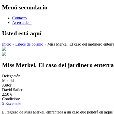
Menú secundario
Contacto
Acerca de...
Usted está aquí
Inicio
»
Libros de bolsillo
» Miss Merkel. El caso del jardinero enterr
Miss Merkel. El caso del jardinero enterr
Delegación:
Madrid
Autor:
David Safier
2,50 €
Condición:
5-Excelente
El regreso de Miss Merkel, enfrentada a un caso que pondrá en jaque 