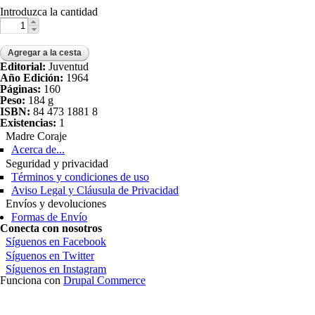
Introduzca la cantidad
Editorial:
Juventud
Año Edición:
1964
Páginas:
160
Peso:
184 g
ISBN:
84 473 1881 8
Existencias:
1
Madre Coraje
Acerca de...
Seguridad y privacidad
Términos y condiciones de uso
Aviso Legal y Cláusula de Privacidad
Envíos y devoluciones
Formas de Envío
Conecta con nosotros
Síguenos en Facebook
Síguenos en Twitter
Síguenos en Instagram
Funciona con
Drupal Commerce