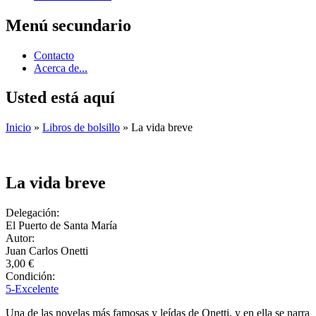
Menú secundario
Contacto
Acerca de...
Usted está aquí
Inicio
»
Libros de bolsillo
» La vida breve
La vida breve
Delegación:
El Puerto de Santa María
Autor:
Juan Carlos Onetti
3,00 €
Condición:
5-Excelente
Una de las novelas más famosas y leídas de Onetti, y en ella se narra