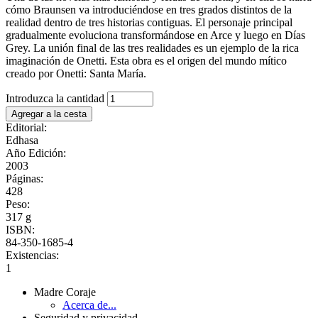
cómo Braunsen va introduciéndose en tres grados distintos de la
realidad dentro de tres historias contiguas. El personaje principal
gradualmente evoluciona transformándose en Arce y luego en Días
Grey. La unión final de las tres realidades es un ejemplo de la rica
imaginación de Onetti. Esta obra es el origen del mundo mítico
creado por Onetti: Santa María.
Introduzca la cantidad
Editorial:
Edhasa
Año Edición:
2003
Páginas:
428
Peso:
317 g
ISBN:
84-350-1685-4
Existencias:
1
Madre Coraje
Acerca de...
Seguridad y privacidad