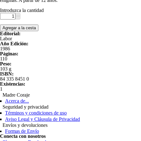
enigmas. A partir de 12 años.
Introduzca la cantidad
Editorial:
Labor
Año Edición:
1986
Páginas:
110
Peso:
103 g
ISBN:
84 335 8451 0
Existencias:
1
Madre Coraje
Acerca de...
Seguridad y privacidad
Términos y condiciones de uso
Aviso Legal y Cláusula de Privacidad
Envíos y devoluciones
Formas de Envío
Conecta con nosotros