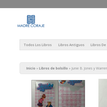
Madre Coraje -
Todos Los Libros
Libros Antiguos
Libros De 
Usted está aquí
Inicio
»
Libros de bolsillo
» Junie B. Jones y Warre