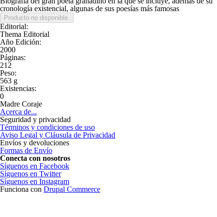
Biografía del gran poeta granadino en la que se incluye, además de su
cronología existencial, algunas de sus poesías más famosas
Editorial:
Thema Editorial
Año Edición:
2000
Páginas:
212
Peso:
563 g
Existencias:
0
Madre Coraje
Acerca de...
Seguridad y privacidad
Términos y condiciones de uso
Aviso Legal y Cláusula de Privacidad
Envíos y devoluciones
Formas de Envío
Conecta con nosotros
Síguenos en Facebook
Síguenos en Twitter
Síguenos en Instagram
Funciona con
Drupal Commerce