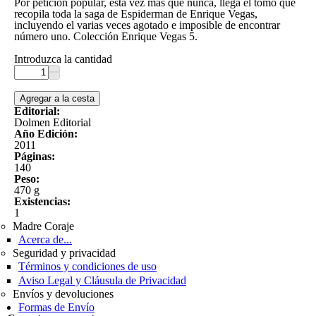
Por petición popular, esta vez más que nunca, llega el tomo que
recopila toda la saga de Espiderman de Enrique Vegas,
incluyendo el varias veces agotado e imposible de encontrar
número uno. Colección Enrique Vegas 5.
Introduzca la cantidad
Editorial:
Dolmen Editorial
Año Edición:
2011
Páginas:
140
Peso:
470 g
Existencias:
1
Madre Coraje
Acerca de...
Seguridad y privacidad
Términos y condiciones de uso
Aviso Legal y Cláusula de Privacidad
Envíos y devoluciones
Formas de Envío