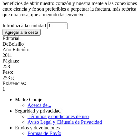
beneficios de abrir nuestro corazón y nuestra mente a las conexiones
entre ciencia y fe son preferibles a perpetuar la fractura, más retórica
que otra cosa, que a menudo las envuelve.
Introduzca la cantidad
Editorial:
DeBolsillo
Año Edición:
2011
Páginas:
253
Peso:
253 g
Existencias:
1
Madre Coraje
Acerca de...
Seguridad y privacidad
Términos y condiciones de uso
Aviso Legal y Cláusula de Privacidad
Envíos y devoluciones
Formas de Envío