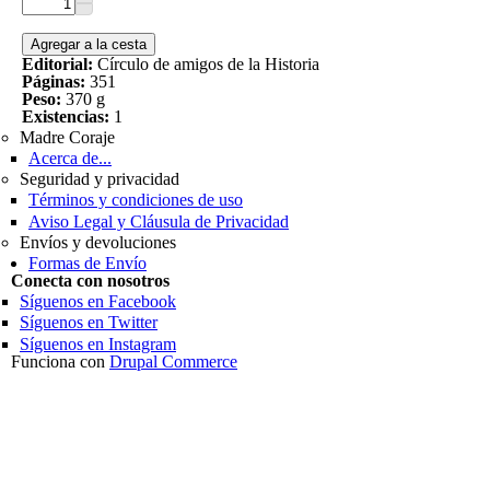
Editorial:
Círculo de amigos de la Historia
Páginas:
351
Peso:
370 g
Existencias:
1
Madre Coraje
Acerca de...
Seguridad y privacidad
Términos y condiciones de uso
Aviso Legal y Cláusula de Privacidad
Envíos y devoluciones
Formas de Envío
Conecta con nosotros
Síguenos en Facebook
Síguenos en Twitter
Síguenos en Instagram
Funciona con
Drupal Commerce