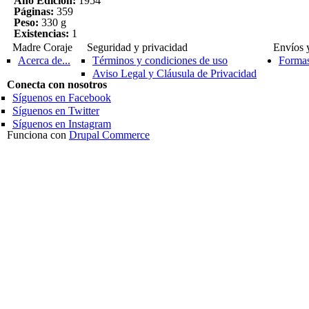
Año Edición:
1954
Páginas:
359
Peso:
330 g
Existencias:
1
Madre Coraje
Seguridad y privacidad
Envíos 
Acerca de...
Términos y condiciones de uso
Formas
Aviso Legal y Cláusula de Privacidad
Conecta con nosotros
Síguenos en Facebook
Síguenos en Twitter
Síguenos en Instagram
Funciona con
Drupal Commerce