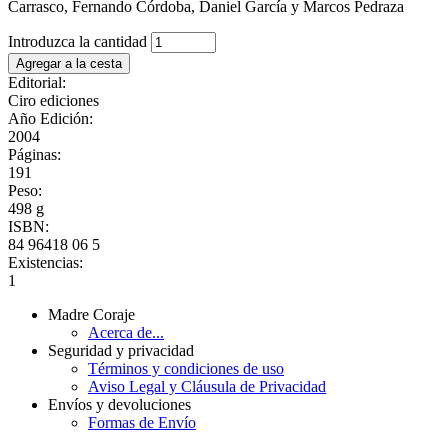
Carrasco, Fernando Córdoba, Daniel García y Marcos Pedraza
Introduzca la cantidad
Editorial:
Ciro ediciones
Año Edición:
2004
Páginas:
191
Peso:
498 g
ISBN:
84 96418 06 5
Existencias:
1
Madre Coraje
Acerca de...
Seguridad y privacidad
Términos y condiciones de uso
Aviso Legal y Cláusula de Privacidad
Envíos y devoluciones
Formas de Envío