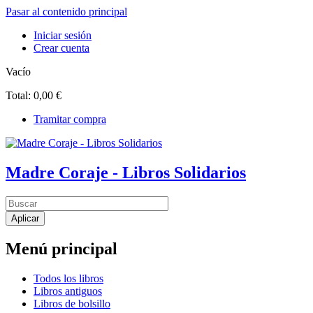
Pasar al contenido principal
Iniciar sesión
Crear cuenta
Vacío
Total:
0,00 €
Tramitar compra
Madre Coraje - Libros Solidarios
Menú principal
Todos los libros
Libros antiguos
Libros de bolsillo