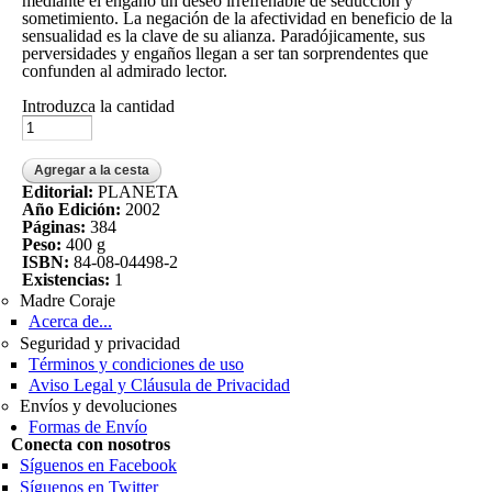
mediante el engaño un deseo irrefrenable de seducción y
sometimiento. La negación de la afectividad en beneficio de la
sensualidad es la clave de su alianza. Paradójicamente, sus
perversidades y engaños llegan a ser tan sorprendentes que
confunden al admirado lector.
Introduzca la cantidad
Editorial:
PLANETA
Año Edición:
2002
Páginas:
384
Peso:
400 g
ISBN:
84-08-04498-2
Existencias:
1
Madre Coraje
Acerca de...
Seguridad y privacidad
Términos y condiciones de uso
Aviso Legal y Cláusula de Privacidad
Envíos y devoluciones
Formas de Envío
Conecta con nosotros
Síguenos en Facebook
Síguenos en Twitter